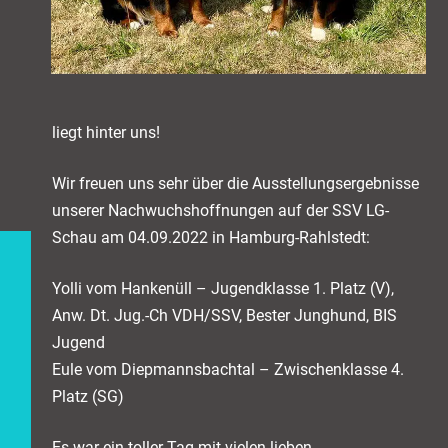
liegt hinter uns!
Wir freuen uns sehr über die Ausstellungsergebnisse
unserer Nachwuchshoffnungen auf der SSV LG-
Schau am 04.09.2022 in Hamburg-Rahlstedt:
Yolli vom Hankenüll – Jugendklasse 1. Platz (V),
Anw. Dt. Jug.-Ch VDH/SSV, Bester Junghund, BIS
Jugend
Eule vom Diepmannsbachtal – Zwischenklasse 4.
Platz (SG)
Es war ein toller Tag mit vielen lieben