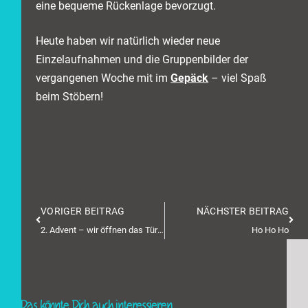
eine bequeme Rückenlage bevorzugt.
Heute haben wir natürlich wieder neue
Einzelaufnahmen und die Gruppenbilder der
vergangenen Woche mit im
Gepäck
– viel Spaß
beim Stöbern!
VORIGER BEITRAG
NÄCHSTER BEITRAG
2. Advent – wir öffnen das Türchen in die Welpenstube
Ho Ho Ho
Das könnte Dich auch interessieren...