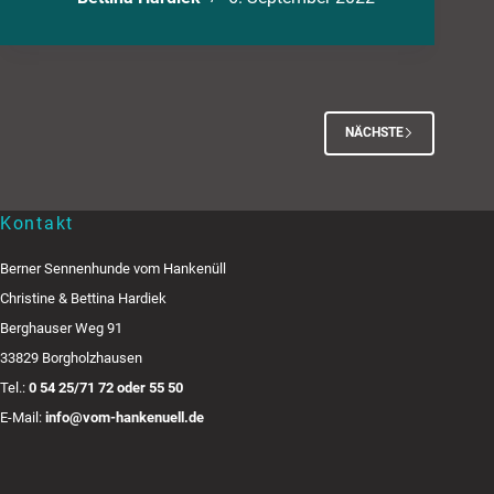
NÄCHSTE
Kontakt
Berner Sennenhunde vom Hankenüll
Christine & Bettina Hardiek
Berghauser Weg 91
33829 Borgholzhausen
Tel.:
0 54 25/71 72 oder 55 50
E-Mail:
info@vom-hankenuell.de