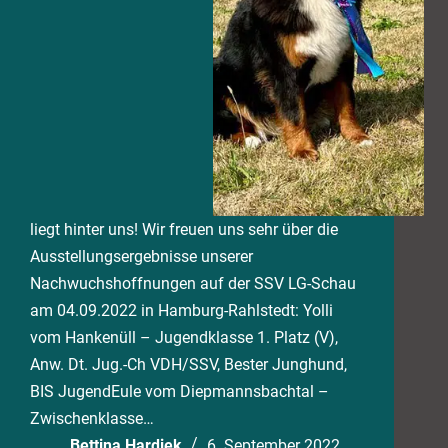
liegt hinter uns! Wir freuen uns sehr über die
Ausstellungsergebnisse unserer
Nachwuchshoffnungen auf der SSV LG-Schau
am 04.09.2022 in Hamburg-Rahlstedt: Yolli
vom Hankenüll – Jugendklasse 1. Platz (V),
Anw. Dt. Jug.-Ch VDH/SSV, Bester Junghund,
BIS JugendEule vom Diepmannsbachtal –
Zwischenklasse…
Bettina Hardiek
6. September 2022